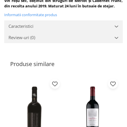
Vin roșu sec, obținut din struguri de Merlot și Cabernet Franc,
din recolta anului 2019. Maturat 24 luni în butoaie de stejar.
Informatii conformitate produs
Caracteristici
Review-uri
(0)
Produse similare