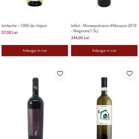
Iordache – 1000 de chipuri
Inferi - Montepulciano d’Abruzzo 2019
- Magnum(1.5L)
57,00 Lei
244,00 Lei
Adauga in cos
Adauga in cos