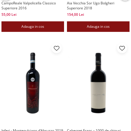
CampoReale Valpolicella Classico
Aia Vecchia Sor Ugo Bolgheri
Superiore 2016
Superiore 2018
55,00 Lei
154,00 Lei
Adauga in cos
Adauga in cos
Inferi - Montepulciano d’Abruzzo 2019
Cabernet Franc – 1000 de chipuri