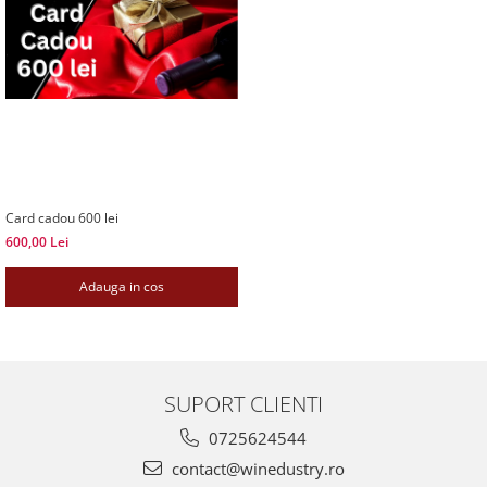
Card cadou 600 lei
600,00 Lei
Adauga in cos
SUPORT CLIENTI
0725624544
contact@winedustry.ro