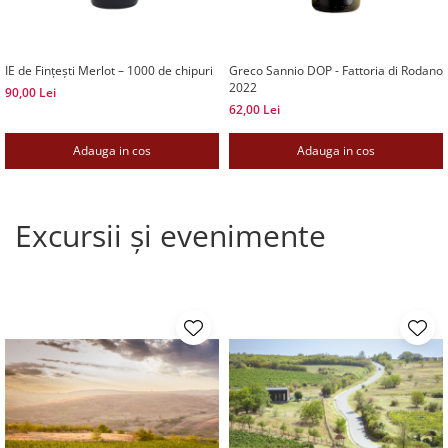
IE de Fințești Merlot – 1000 de chipuri
Greco Sannio DOP - Fattoria di Rodano
2022
90,00 Lei
62,00 Lei
Adauga in cos
Adauga in cos
Excursii și evenimente