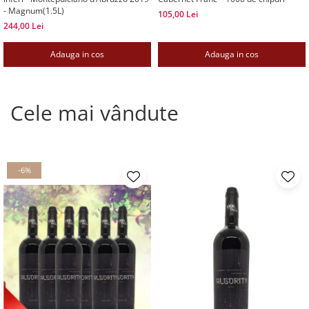
- Magnum(1.5L)
105,00 Lei
244,00 Lei
Adauga in cos
Adauga in cos
Cele mai vândute
-6%