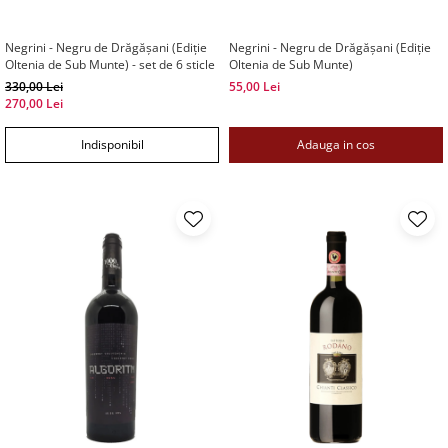
Negrini - Negru de Drăgășani (Ediție
Negrini - Negru de Drăgășani (Ediție
Oltenia de Sub Munte) - set de 6 sticle
Oltenia de Sub Munte)
330,00 Lei
55,00 Lei
270,00 Lei
Indisponibil
Adauga in cos