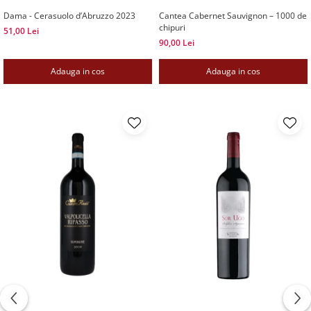
Dama - Cerasuolo d’Abruzzo 2023
Cantea Cabernet Sauvignon – 1000 de
chipuri
51,00 Lei
90,00 Lei
Adauga in cos
Adauga in cos