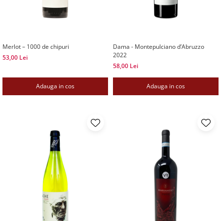
Merlot – 1000 de chipuri
Dama - Montepulciano d’Abruzzo
2022
53,00 Lei
58,00 Lei
Adauga in cos
Adauga in cos