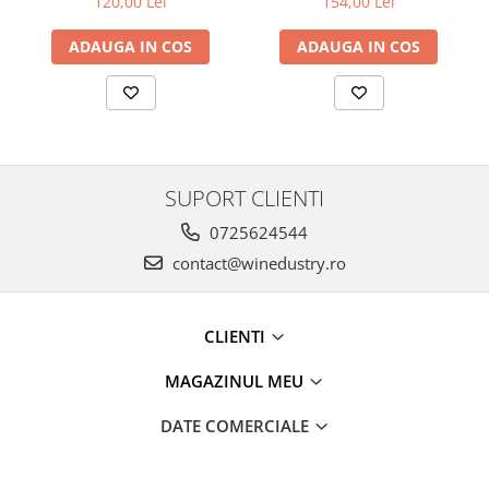
120,00 Lei
154,00 Lei
ADAUGA IN COS
ADAUGA IN COS
SUPORT CLIENTI
0725624544
contact@winedustry.ro
CLIENTI
MAGAZINUL MEU
DATE COMERCIALE