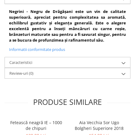
Negrini - Negru de Drăgășani este un vin de calitate
superioară, apreciat pentru complexitatea sa aromată,
echilibrul gustativ și eleganța generală. Este o alegere
excelentă pentru a însoți mâncăruri cu carne roșie,
brânzeturi maturate sau pentru a fi savurat singur, pentru
a se bucura de profunzimea și rafinamentul său.
Informatii conformitate produs
Caracteristici
Review-uri
(0)
PRODUSE SIMILARE
Fetească neagră IE – 1000
Aia Vecchia Sor Ugo
de chipuri
Bolgheri Superiore 2018