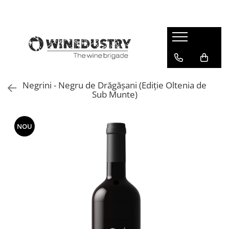
Negrini - Negru de Drăgășani (Ediție Oltenia de
Sub Munte)
NOU