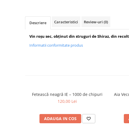
Caracteristici
Review-uri
(0)
Descriere
Vin roșu sec, obținut din struguri de Shiraz, din recol
Informatii conformitate produs
Fetească neagră IE – 1000 de chipuri
Aia Vec
120,00 Lei
ADAUGA IN COS