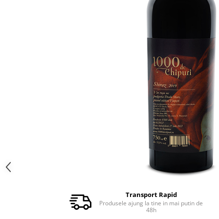
Transport Rapid
Produsele ajung la tine in mai putin de
48h