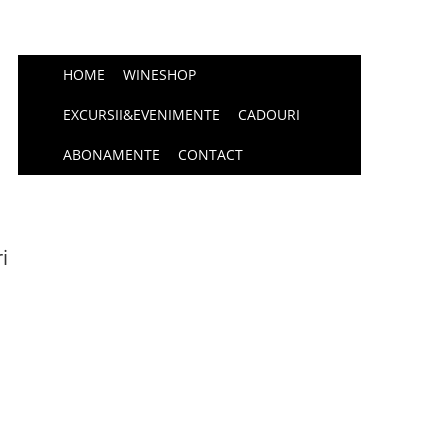
HOME
WINESHOP
EXCURSII&EVENIMENTE
CADOURI
ABONAMENTE
CONTACT
i
;