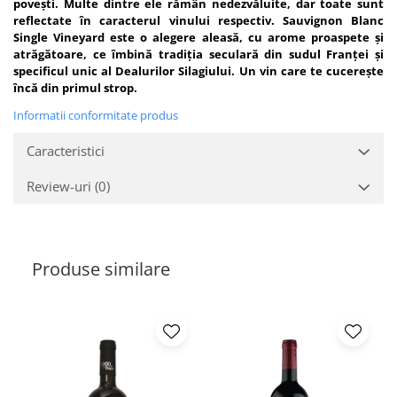
povești. Multe dintre ele rămân nedezvăluite, dar toate sunt
reflectate în caracterul vinului respectiv. Sauvignon Blanc
Single Vineyard este o alegere aleasă, cu arome proaspete și
atrăgătoare, ce îmbină tradiția seculară din sudul Franței și
specificul unic al Dealurilor Silagiului. Un vin care te cucerește
încă din primul strop.
Informatii conformitate produs
Caracteristici
Review-uri
(0)
Produse similare