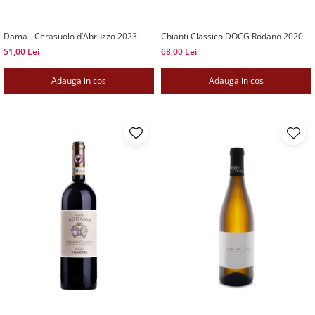
Dama - Cerasuolo d’Abruzzo 2023
Chianti Classico DOCG Rodano 2020
51,00 Lei
68,00 Lei
Adauga in cos
Adauga in cos