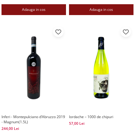
Adauga in cos
Adauga in cos
Inferi - Montepulciano d’Abruzzo 2019
Iordache – 1000 de chipuri
- Magnum(1.5L)
57,00 Lei
244,00 Lei