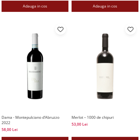
Adauga in cos
Adauga in cos
Dama - Montepulciano d’Abruzzo
Merlot – 1000 de chipuri
2022
53,00 Lei
58,00 Lei