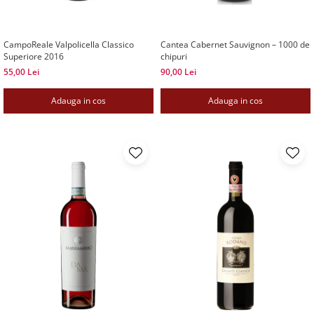
CampoReale Valpolicella Classico
Cantea Cabernet Sauvignon – 1000 de
Superiore 2016
chipuri
55,00 Lei
90,00 Lei
Adauga in cos
Adauga in cos