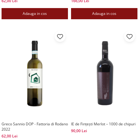
62,00 Lei
166,00 Lei
Adauga in cos
Adauga in cos
Greco Sannio DOP - Fattoria di Rodano
IE de Fințești Merlot – 1000 de chipuri
2022
90,00 Lei
62,00 Lei