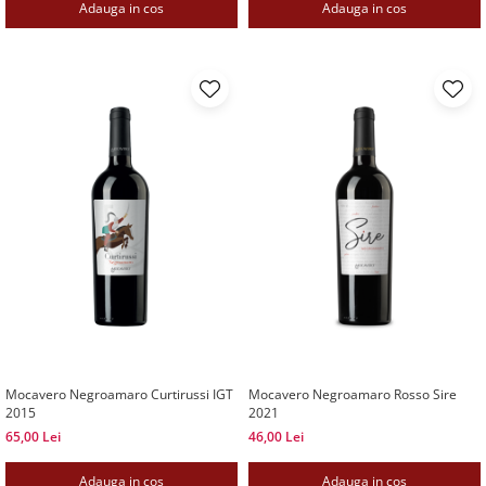
Adauga in cos
Adauga in cos
Mocavero Negroamaro Curtirussi IGT
Mocavero Negroamaro Rosso Sire
2015
2021
65,00 Lei
46,00 Lei
Adauga in cos
Adauga in cos