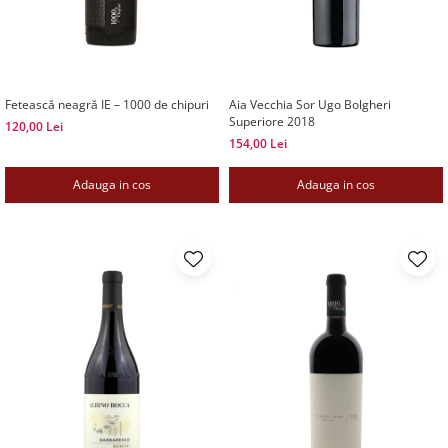
Fetească neagră IE – 1000 de chipuri
Aia Vecchia Sor Ugo Bolgheri
Superiore 2018
120,00 Lei
154,00 Lei
Adauga in cos
Adauga in cos